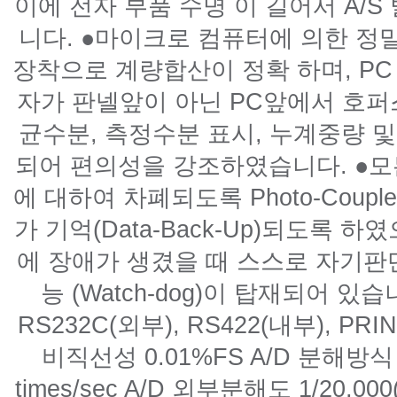
이에 전자 부품 수명 이 길어서 A/
니다. ●마이크로 컴퓨터에 의한 정밀
장착으로 계량합산이 정확 하며, P
자가 판넬앞이 아닌 PC앞에서 호퍼
균수분, 측정수분 표시, 누계중량 
되어 편의성을 강조하였습니다. ●모든
에 대하여 차폐되도록 Photo-Coup
가 기억(Data-Back-Up)되도록 하였
에 장애가 생겼을 때 스스로 자기
능 (Watch-dog)이 탑재되어 있습
RS232C(외부), RS422(내부), P
비직선성 0.01%FS A/D 분해방
times/sec A/D 외부분해도 1/20,0