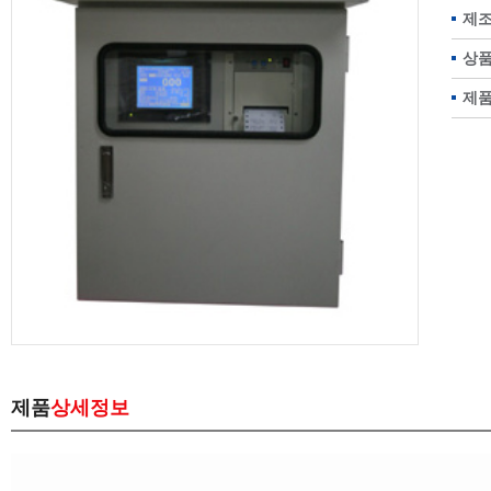
제조
상품
제품
제품
상세정보