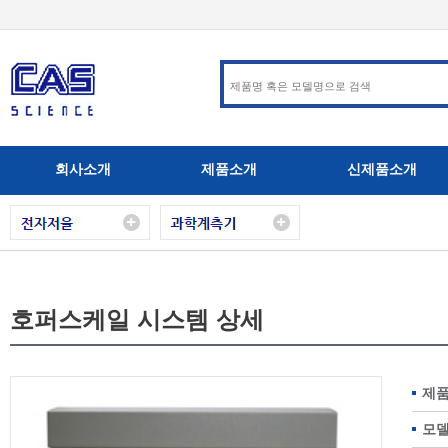
회사소개
제품소개
신제품소개
호퍼스케일 시스템 상세
제품
모델