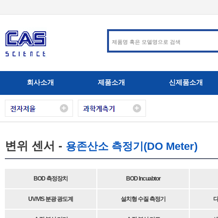
회사소개
제품소개
신제품소개
변위 센서 -
용존산소 측정기(DO Meter)
BOD 측정장치
BOD Incuabtor
UV/VIS 분광 광도계
설치형 수질 측정기
다