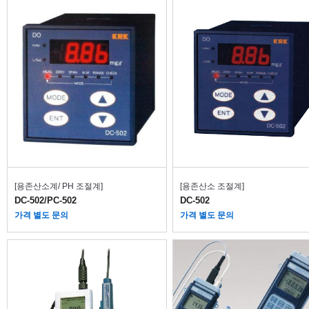
[용존산소계/ PH 조절계]
[용존산소 조절계]
DC-502/PC-502
DC-502
가격 별도 문의
가격 별도 문의