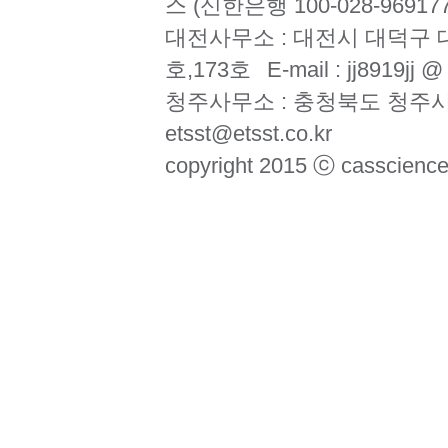
스 (신한은행 100-028-969177
대전사무소 : 대전시 대덕구 대
호,173호
E-mail : jj8919jj 
청주사무소 : 충청북도 청주시
etsst@etsst.co.kr
copyright 2015 ⓒ casscience