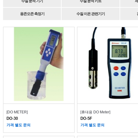
수질 분석 기기
수질 분석 키트
세
용존오존 측정기
수질 이온 관련기기
[DO METER]
[휴대용 DO Meter]
DO-30
DO-5F
가격 별도 문의
가격 별도 문의