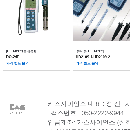
[DO Meter(휴대용)]
[휴대용 DO Meter]
DO-24P
HD2109.1/HD2109.2
가격 별도 문의
가격 별도 문의
카스사이언스 대표 : 정 진
사
팩스번호 : 050-2222-9944
입금계좌: 카스사이언스 (신한은행 