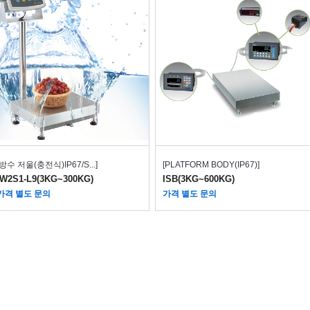
[방수 저울(충전식)IP67/S...]
[PLATFORM BODY(IP67)]
IW2S1-L9(3KG~300KG)
ISB(3KG~600KG)
가격 별도 문의
가격 별도 문의