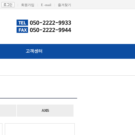
|
회원가입
|
E -mail
|
즐겨찾기
고객센터
AXIS