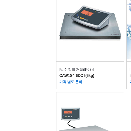
[방수 정밀 저울(IP68)]
CAW1S4-6DC-I(6kg)
가격 별도 문의