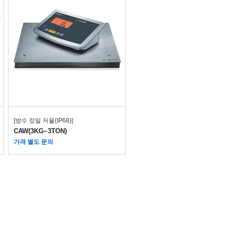
[방수 정밀 저울(IP68)]
CAW(3KG~3TON)
가격 별도 문의