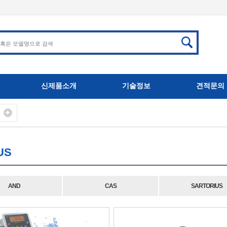
신제품소개
기술정보
견적문의
US
AND
CAS
SARTORIUS