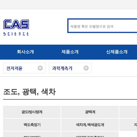
회사소개
제품소개
신제품소개
조도, 광택, 색차
광도/방사량계
광택계
백도측정기
색차계, 백색광도계
자