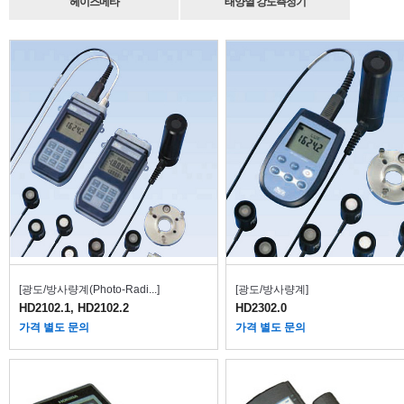
헤이즈메타
태양열 강도측정기
[광도/방사량계(Photo-Radi...]
[광도/방사량계]
HD2102.1, HD2102.2
HD2302.0
가격 별도 문의
가격 별도 문의