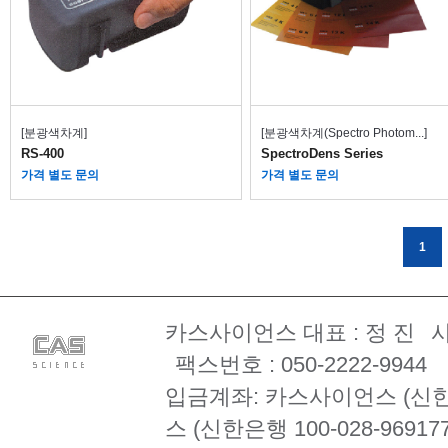
[분광색차계]
[분광색차계(Spectro Photom...]
RS-400
SpectroDens Series
가격 별도 문의
가격 별도 문의
1
카스사이언스 대표 : 정 진
사
팩스번호 : 050-2222-9944
입금계좌: 카스사이언스 (신한은행 
스 (신한은행 100-028-969177