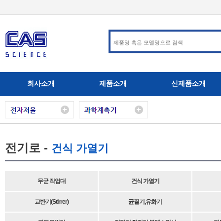
회사소개
제품소개
신제품소개
전기로 -
건식 가열기
무균 작업대
건식 가열기
교반기(StIrrer)
균질기,유화기