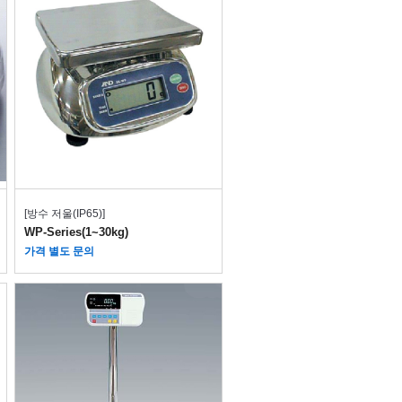
[방수 저울(IP65)]
WP-Series(1~30kg)
가격 별도 문의