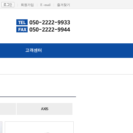
|
회원가입
|
E -mail
|
즐겨찾기
고객센터
AXIS