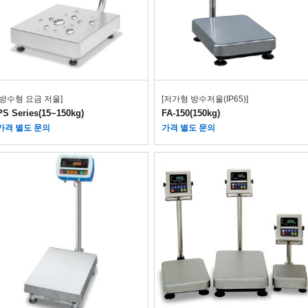
[방수형 요금 저울]
[저가형 방수저울(IP65)]
PS Series(15~150kg)
FA-150(150kg)
가격 별도 문의
가격 별도 문의