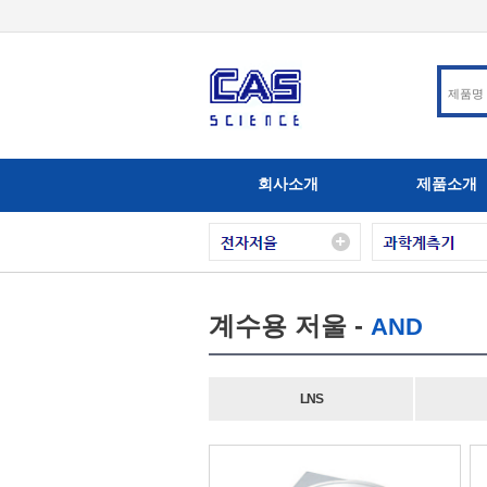
회사소개
제품소개
계수용 저울 -
AND
LNS