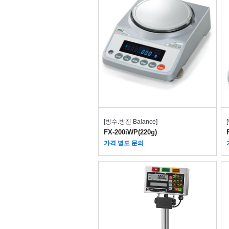
[방수.방진 Balance]
FX-200iWP(220g)
가격 별도 문의