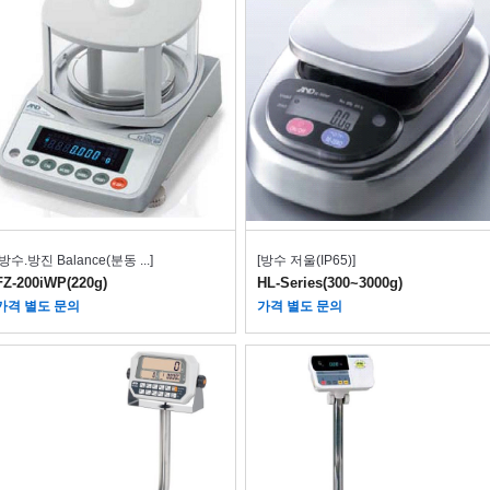
[방수.방진 Balance(분동 ...]
[방수 저울(IP65)]
FZ-200iWP(220g)
HL-Series(300~3000g)
가격 별도 문의
가격 별도 문의