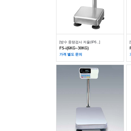
[방수 중량검사 저울(IP6...]
FS-i(6KG~30KG)
가격 별도 문의