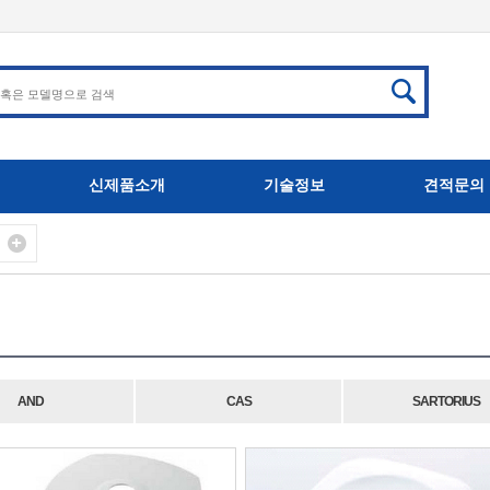
신제품소개
기술정보
견적문의
AND
CAS
SARTORIUS