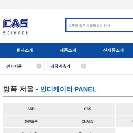
회사소개
제품소개
신제품소개
방폭 저울 -
인디케이터 PANEL
AND
CAS
화인트론
OHAUS