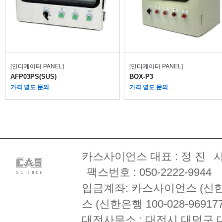
[인디케이터 PANEL]
[인디케이터 PANEL]
AFP03PS(SUS)
BOX-P3
가격 별도 문의
가격 별도 문의
카스사이언스 대표 : 정 진
사
팩스번호 : 050-2222-9944
입금계좌: 카스사이언스 (신한은행 
스 (신한은행 100-028-969177
대전사무소 : 대전시 대덕구 대