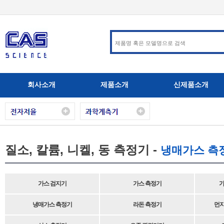
회사소개
제품소개
신제품소개
질소, 칼륨, 니켈, 동 측정기 -
냉매가스 측
가스 검지기
가스 측정기
가
냉매가스 측정기
라돈 측정기
먼