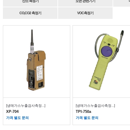
산소 측정기
오존 관련기기
CO,CO2 측정기
VOC측정기
[냉매가스누출검사측정...]
[냉매가스누출검사측정...]
XP-704
TPI-750a
가격 별도 문의
가격 별도 문의