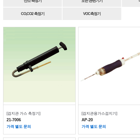
산소 측정기
오존 관련기기
CO,CO2 측정기
VOC측정기
[검지관 가스 측정기]
[검지관용가스검지기]
21-7006
AP-20
가격 별도 문의
가격 별도 문의