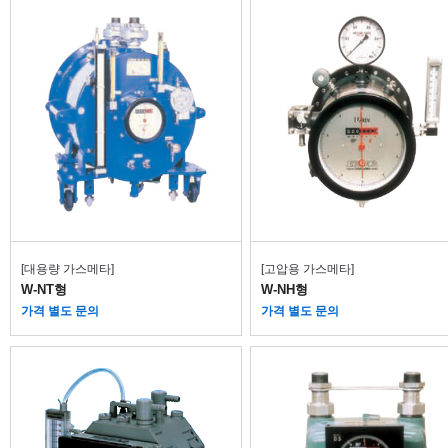
[대용량 가스메타]
[고압용 가스메타]
W-NT형
W-NH형
가격 별도 문의
가격 별도 문의