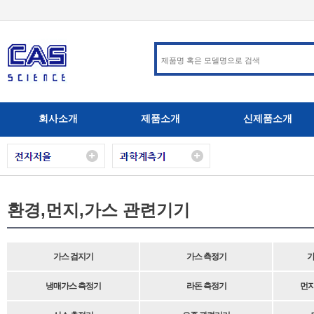
회사소개
제품소개
신제품소개
환경,먼지,가스 관련기기
가스 검지기
가스 측정기
가
냉매가스 측정기
라돈 측정기
먼